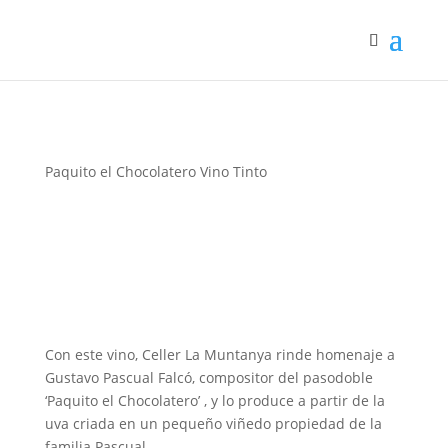
Paquito el Chocolatero Vino Tinto
Con este vino, Celler La Muntanya rinde homenaje a
Gustavo Pascual Falcó, compositor del pasodoble
‘Paquito el Chocolatero’
, y lo produce a partir de la
uva criada en un pequeño viñedo propiedad de la
familia Pascual.