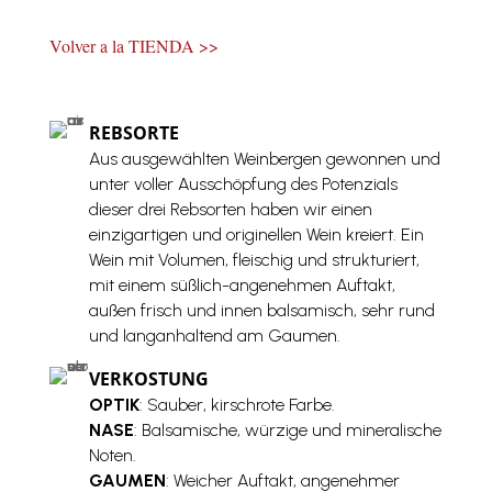
ROTWEIN
MENGE
Volver a la TIENDA >>
REBSORTE
Aus ausgewählten Weinbergen gewonnen und
unter voller Ausschöpfung des Potenzials
dieser drei Rebsorten haben wir einen
einzigartigen und originellen Wein kreiert. Ein
Wein mit Volumen, fleischig und strukturiert,
mit einem süßlich-angenehmen Auftakt,
außen frisch und innen balsamisch, sehr rund
und langanhaltend am Gaumen.
VERKOSTUNG
OPTIK
: Sauber, kirschrote Farbe.
NASE
: Balsamische, würzige und mineralische
Noten.
GAUMEN
: Weicher Auftakt, angenehmer