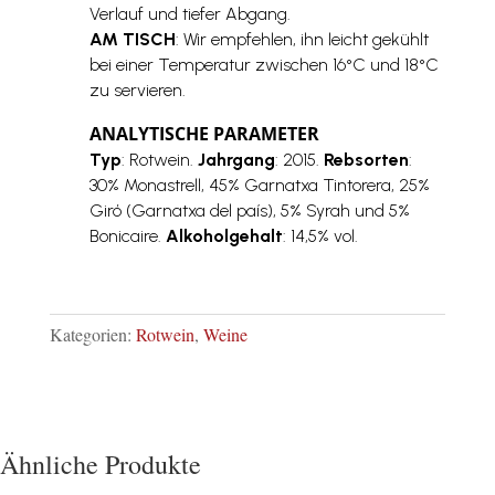
Verlauf und tiefer Abgang.
AM TISCH
: Wir empfehlen, ihn leicht gekühlt
bei einer Temperatur zwischen 16°C und 18°C
zu servieren.
ANALYTISCHE PARAMETER
Typ
: Rotwein.
Jahrgang
: 2015.
Rebsorten
:
30% Monastrell, 45% Garnatxa Tintorera, 25%
Giró (Garnatxa del país), 5% Syrah und 5%
Bonicaire.
Alkoholgehalt
: 14,5% vol.
Kategorien:
Rotwein
,
Weine
Ähnliche Produkte