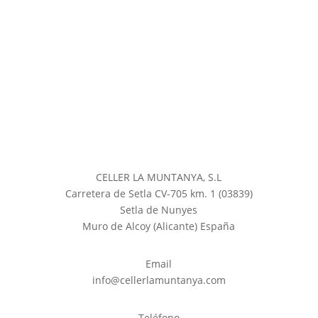
CELLER LA MUNTANYA, S.L
Carretera de Setla CV-705 km. 1 (03839)
Setla de Nunyes
Muro de Alcoy (Alicante) España
Email
info@cellerlamuntanya.com
Teléfono