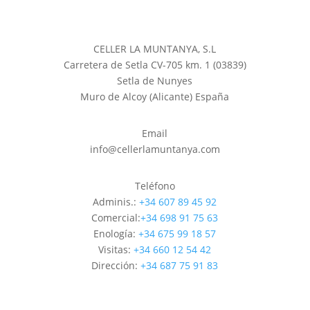
CELLER LA MUNTANYA, S.L
Carretera de Setla CV-705 km. 1 (03839)
Setla de Nunyes
Muro de Alcoy (Alicante) España
Email
info@cellerlamuntanya.com
Teléfono
Adminis.:
+34 607 89 45 92
Comercial:
+34 698 91 75 63
Enología:
+34 675 99 18 57
Visitas:
+34 660 12 54 42
Dirección:
+34 687 75 91 83