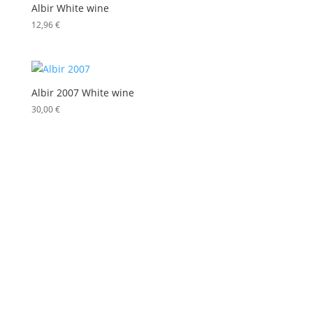
Albir White wine
12,96
€
Albir 2007 White wine
30,00
€