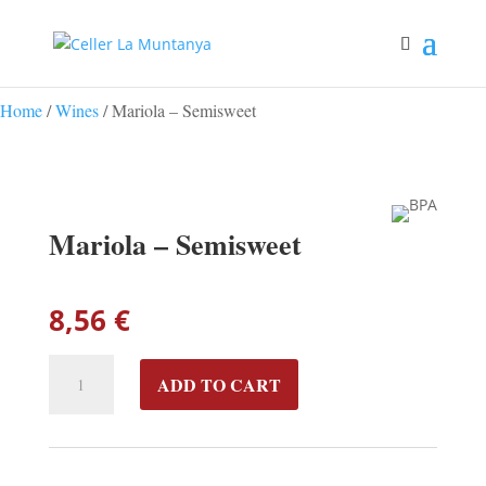
Home
/
Wines
/ Mariola – Semisweet
Mariola – Semisweet
8,56
€
MARIOLA
ADD TO CART
-
SEMISWEET
QUANTITY