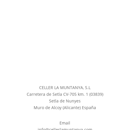
CELLER LA MUNTANYA, S.L
Carretera de Setla CV-705 km. 1 (03839)
Setla de Nunyes
Muro de Alcoy (Alicante) España
Email
info@cellerlamuntanya.com