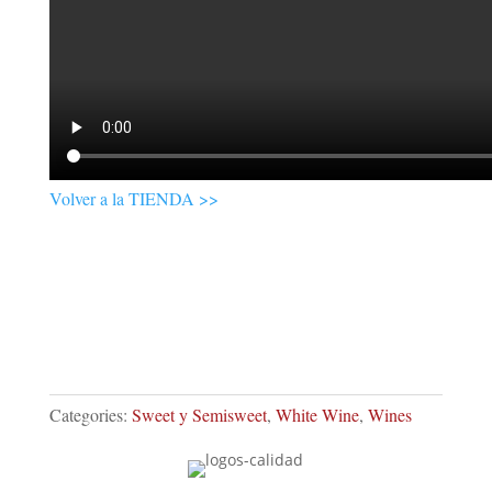
Volver a la TIENDA >>
Categories:
Sweet y Semisweet
,
White Wine
,
Wines