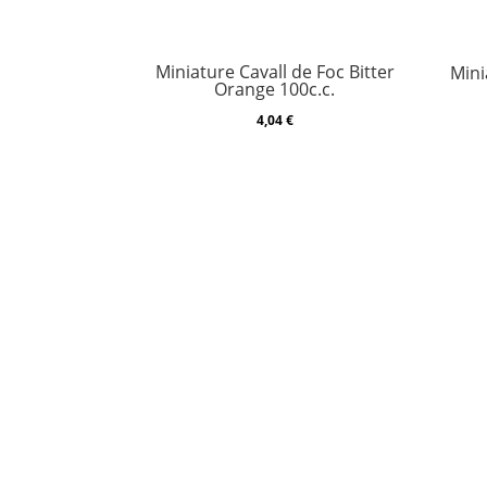
Miniature Cavall de Foc Bitter
Mini
Orange 100c.c.
4,04
€