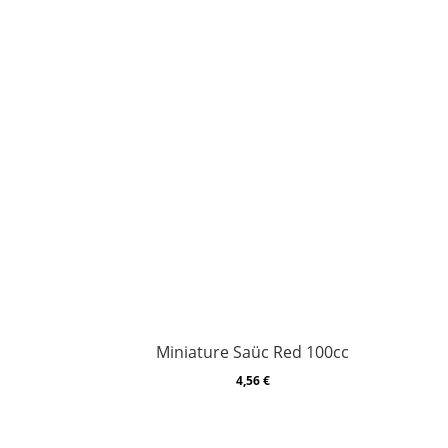
Miniature Saüc Red 100cc
4,56
€