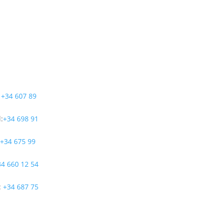
:
+34 607 89
:
+34 698 91
:
+34 675 99
34 660 12 54
:
+34 687 75