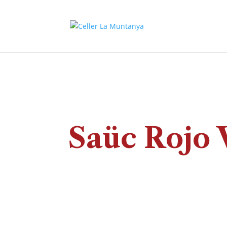
Saüc Rojo