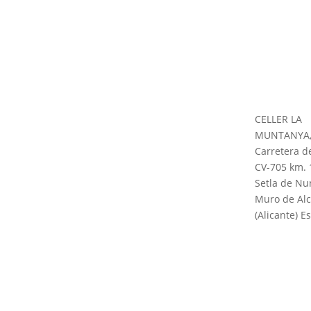
CELLER LA
MUNTANYA, 
Carretera de
CV-705 km. 
Setla de Nu
Muro de Alc
(Alicante) E