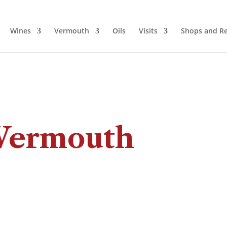
Wines
Vermouth
Oils
Visits
Shops and Re
 Vermouth