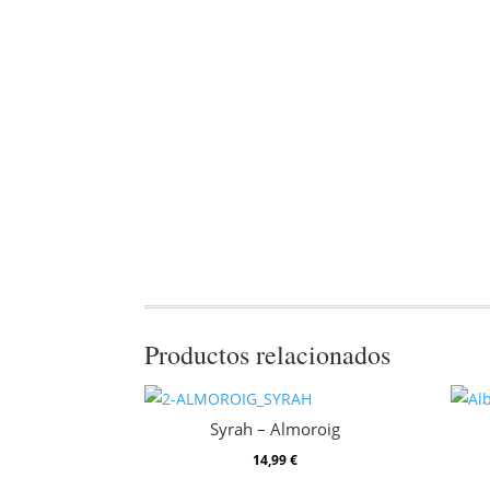
Productos relacionados
Syrah – Almoroig
14,99
€