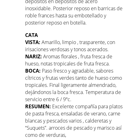
depósitos en depositos de acero
inosxidable. Posterior reposo en barricas de
roble frances hasta su embotellado y
posterior reposo en botella.
CATA
VISTA:
Amarillo, limpio , trasparente, con
irisaciones verdosas y tonos acerados.
NARIZ:
Aromas florales , fruta fresca de
hueso, notas tropicales de fruta fresca.
BOCA:
Paso fresco y agradable, sabores
cítricos y frutas verdes tanto de hueso como
tropicales. Final ligeramente almendrado,
dejándonos la boca fresca. Temperatura de
servicio entre 6 / 9ºc.
RESUMEN:
Excelente compañía para platos
de pasta fresca, ensaladas de verano, carne
blancas y pescados varios , calderetas y
“Suquets”. arroces de pescado y marisco así
como de verduras,