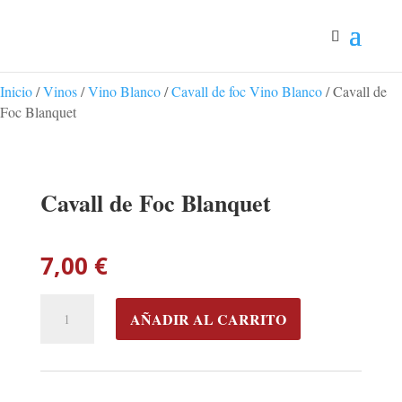
Inicio
/
Vinos
/
Vino Blanco
/
Cavall de foc Vino Blanco
/ Cavall de
Foc Blanquet
Cavall de Foc Blanquet
7,00
€
CAVALL
AÑADIR AL CARRITO
DE
FOC
BLANQUET
CANTIDAD