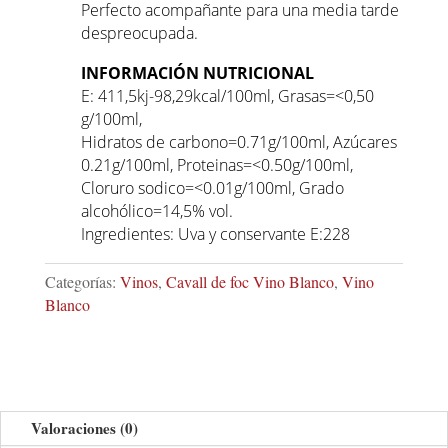
Perfecto acompañante para una media tarde
despreocupada.
INFORMACIÓN NUTRICIONAL
E: 411,5kj-98,29kcal/100ml, Grasas=<0,50
g/100ml,
Hidratos de carbono=0.71g/100ml, Azúcares
0.21g/100ml, Proteinas=<0.50g/100ml,
Cloruro sodico=<0.01g/100ml, Grado
alcohólico=14,5% vol.
Ingredientes: Uva y conservante E:228
Categorías:
Vinos
,
Cavall de foc Vino Blanco
,
Vino
Blanco
Valoraciones (0)