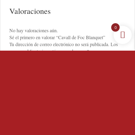
Valoraciones
0
No hay valoraciones aún.
Sé el primero en valorar “Cavall de Foc Blanquet”
Tu dirección de correo electrónico no será publicada.
Los
campos obligatorios están marcados con
*
Tu puntuación
*
Tu valoración
*
Nombre
*