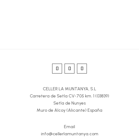
CELLER LA MUNTANYA, S.L
Carretera de Setla CV-705 km. 1 (03839)
Setla de Nunyes
Muro de Alcoy (Alicante) España
Email
info@cellerlamuntanya.com