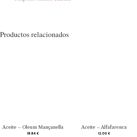
Productos relacionados
Aceite – Oleum Mançanella
Aceite – Alfafarenca
18,84
€
12,00
€