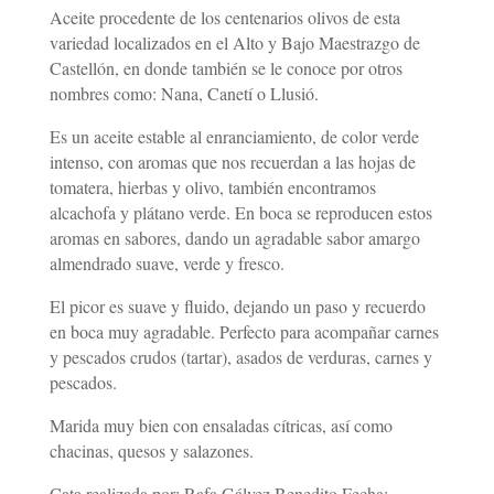
Aceite procedente de los centenarios olivos de esta
variedad localizados en el Alto y Bajo Maestrazgo de
Castellón, en donde también se le conoce por otros
nombres como: Nana, Canetí o Llusió.
Es un aceite estable al enranciamiento, de color verde
intenso, con aromas que nos recuerdan a las hojas de
tomatera, hierbas y olivo, también encontramos
alcachofa y plátano verde. En boca se reproducen estos
aromas en sabores, dando un agradable sabor amargo
almendrado suave, verde y fresco.
El picor es suave y fluido, dejando un paso y recuerdo
en boca muy agradable. Perfecto para acompañar carnes
y pescados crudos (tartar), asados de verduras, carnes y
pescados.
Marida muy bien con ensaladas cítricas, así como
chacinas, quesos y salazones.
Cata realizada por: Rafa Gálvez Benedito Fecha: